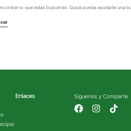
ncontrar lo que estás buscando. Quizá pueda ayudarte una b
Enlaces
Siguenos y Comparte
io
icipio