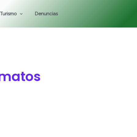
Turismo
Denuncias
rmatos