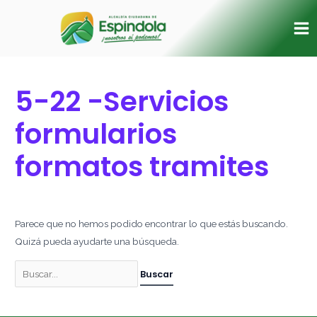
Ir
Buscar
Ma
al
por:
Me
contenido
5-22 -Servicios
formularios
formatos tramites
Parece que no hemos podido encontrar lo que estás buscando.
Quizá pueda ayudarte una búsqueda.