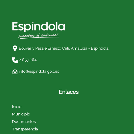
Bolívar y Pasaje Ernesto Celi,
Amaluza - Espíndola
2 653 264
info@espindola.gob.ec
Enlaces
Inicio
Municipio
Documentos
Transparencia