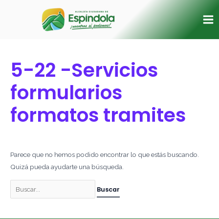
Ir
Buscar
Ma
al
por:
Me
contenido
5-22 -Servicios
formularios
formatos tramites
Parece que no hemos podido encontrar lo que estás buscando.
Quizá pueda ayudarte una búsqueda.