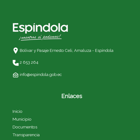
Bolívar y Pasaje Ernesto Celi,
Amaluza - Espíndola
2 653 264
info@espindola.gob.ec
Enlaces
Inicio
Municipio
Documentos
Transparencia