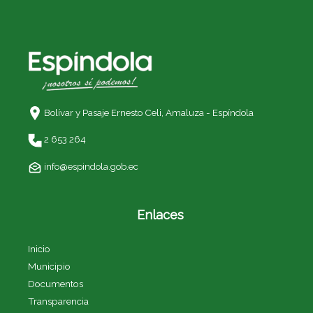
Bolívar y Pasaje Ernesto Celi,
Amaluza - Espíndola
2 653 264
info@espindola.gob.ec
Enlaces
Inicio
Municipio
Documentos
Transparencia