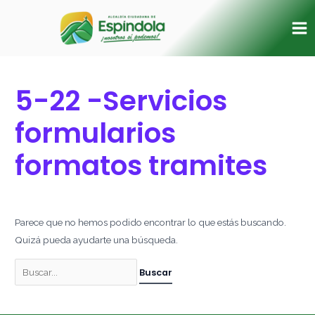
Ir
Buscar
Ma
al
por:
Me
contenido
5-22 -Servicios
formularios
formatos tramites
Parece que no hemos podido encontrar lo que estás buscando.
Quizá pueda ayudarte una búsqueda.