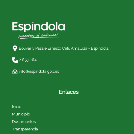
Bolívar y Pasaje Ernesto Celi,
Amaluza - Espíndola
2 653 264
info@espindola.gob.ec
Enlaces
Inicio
Municipio
Documentos
Transparencia