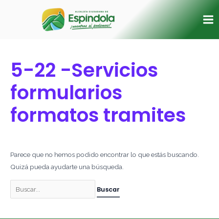
Ir
Buscar
Ma
al
por:
Me
contenido
5-22 -Servicios
formularios
formatos tramites
Parece que no hemos podido encontrar lo que estás buscando.
Quizá pueda ayudarte una búsqueda.