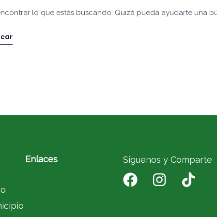
ncontrar lo que estás buscando. Quizá pueda ayudarte una b
Enlaces
Siguenos y Comparte
io
icipio