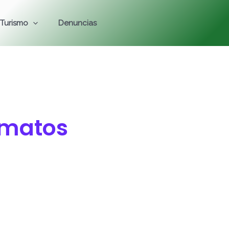
Turismo
Denuncias
rmatos