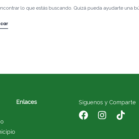
ncontrar lo que estás buscando. Quizá pueda ayudarte una b
Enlaces
Siguenos y Comparte
io
icipio