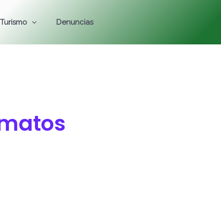
Turismo
Denuncias
rmatos