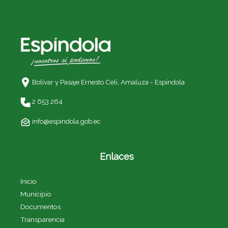
Bolívar y Pasaje Ernesto Celi,
Amaluza - Espíndola
2 653 264
info@espindola.gob.ec
Enlaces
Inicio
Municipio
Documentos
Transparencia