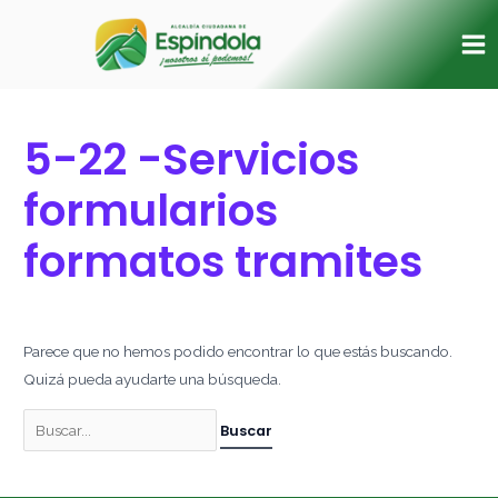
Ir
Buscar
Ma
al
por:
Me
contenido
5-22 -Servicios
formularios
formatos tramites
Parece que no hemos podido encontrar lo que estás buscando.
Quizá pueda ayudarte una búsqueda.