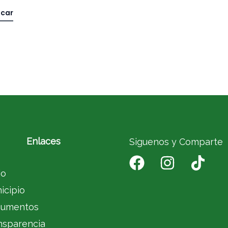
Enlaces
Siguenos y Comparte
io
icipio
umentos
nsparencia