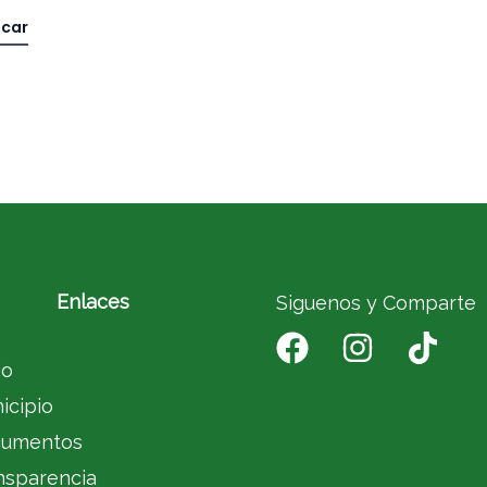
Enlaces
Siguenos y Comparte
io
icipio
umentos
nsparencia