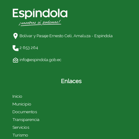
Bolívar y Pasaje Ernesto Celi,
Amaluza - Espíndola
2 653 264
info@espindola.gob.ec
Enlaces
Inicio
Municipio
Documentos
Transparencia
Servicios
Turismo