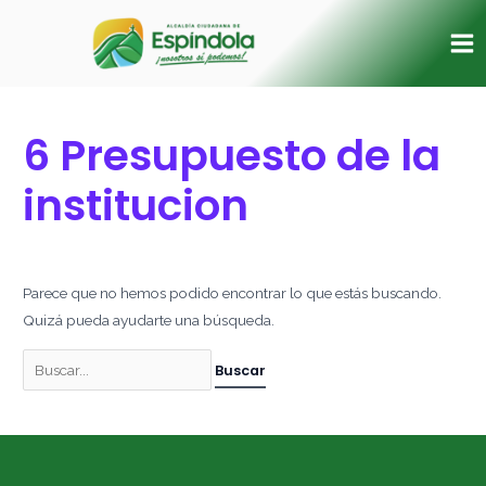
Ir
Buscar
Ma
al
por:
Me
contenido
6 Presupuesto de la
institucion
Parece que no hemos podido encontrar lo que estás buscando.
Quizá pueda ayudarte una búsqueda.