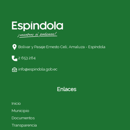
Bolívar y Pasaje Ernesto Celi,
Amaluza - Espíndola
2 653 264
info@espindola.gob.ec
Enlaces
Inicio
Municipio
Documentos
Transparencia