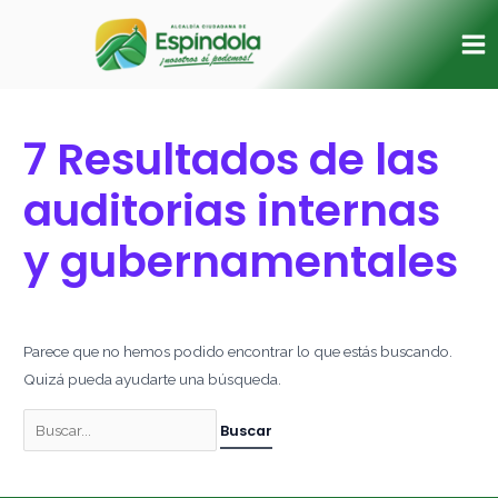
Ir
Buscar
Ma
al
por:
Me
contenido
7 Resultados de las
auditorias internas
y gubernamentales
Parece que no hemos podido encontrar lo que estás buscando.
Quizá pueda ayudarte una búsqueda.