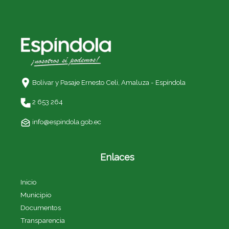
Bolívar y Pasaje Ernesto Celi,
Amaluza - Espíndola
2 653 264
info@espindola.gob.ec
Enlaces
Inicio
Municipio
Documentos
Transparencia