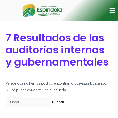
Ir
Buscar
Ma
al
por:
Me
contenido
7 Resultados de las
auditorias internas
y gubernamentales
Parece que no hemos podido encontrar lo que estás buscando.
Quizá pueda ayudarte una búsqueda.