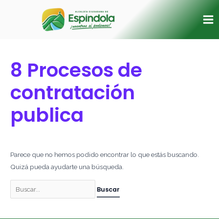
Ir
Buscar
Ma
al
por:
Me
contenido
8 Procesos de
contratación
publica
Parece que no hemos podido encontrar lo que estás buscando.
Quizá pueda ayudarte una búsqueda.