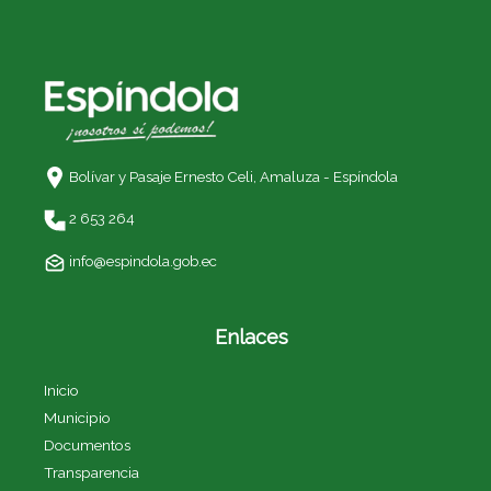
Bolívar y Pasaje Ernesto Celi,
Amaluza - Espíndola
2 653 264
info@espindola.gob.ec
Enlaces
Inicio
Municipio
Documentos
Transparencia