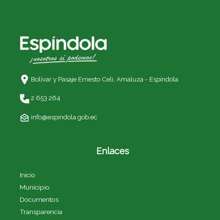
Bolívar y Pasaje Ernesto Celi,
Amaluza - Espíndola
2 653 264
info@espindola.gob.ec
Enlaces
Inicio
Municipio
Documentos
Transparencia