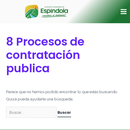
Ir
Buscar
Ma
al
por:
Me
contenido
8 Procesos de
contratación
publica
Parece que no hemos podido encontrar lo que estás buscando.
Quizá pueda ayudarte una búsqueda.