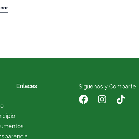
Enlaces
Siguenos y Comparte
io
icipio
umentos
nsparencia