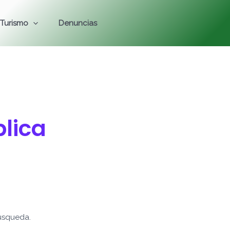
Turismo
Denuncias
blica
úsqueda.