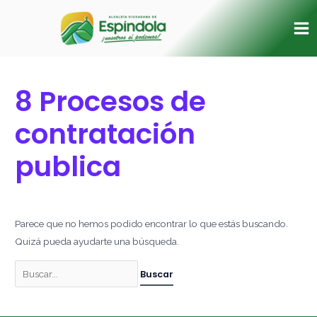
Ir
Buscar
Ma
al
por:
Me
contenido
8 Procesos de
contratación
publica
Parece que no hemos podido encontrar lo que estás buscando.
Quizá pueda ayudarte una búsqueda.