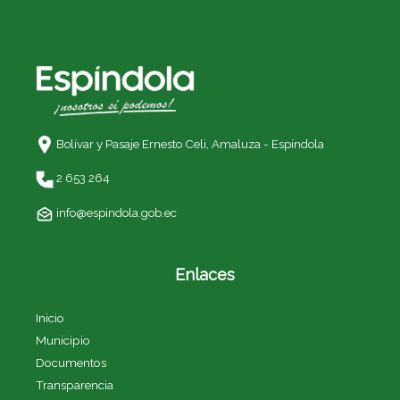
Bolívar y Pasaje Ernesto Celi,
Amaluza - Espíndola
2 653 264
info@espindola.gob.ec
Enlaces
Inicio
Municipio
Documentos
Transparencia