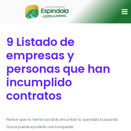
Ir
Buscar
Ma
al
por:
Me
contenido
9 Listado de
empresas y
personas que han
incumplido
contratos
Parece que no hemos podido encontrar lo que estás buscando.
Quizá pueda ayudarte una búsqueda.