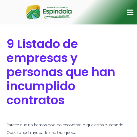
Ir
Buscar
Ma
al
por:
Me
contenido
9 Listado de
empresas y
personas que han
incumplido
contratos
Parece que no hemos podido encontrar lo que estás buscando.
Quizá pueda ayudarte una búsqueda.