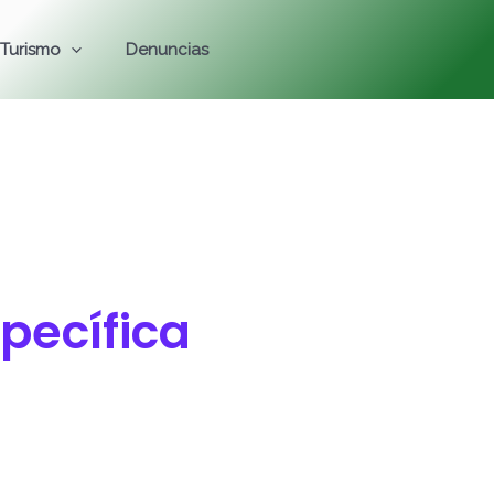
Turismo
Denuncias
pecífica