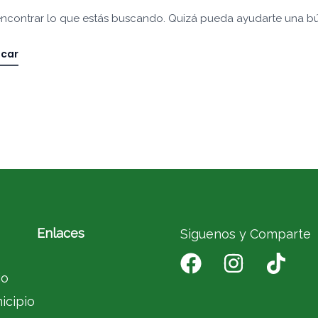
ncontrar lo que estás buscando. Quizá pueda ayudarte una b
Enlaces
Siguenos y Comparte
io
icipio