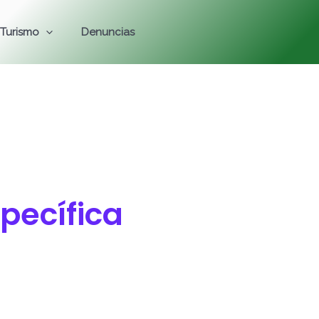
Turismo
Denuncias
pecífica