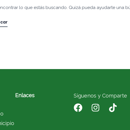
ncontrar lo que estás buscando. Quizá pueda ayudarte una b
Enlaces
Siguenos y Comparte
io
icipio