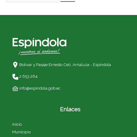
Bolívar y Pasaje Ernesto Celi,
Amaluza - Espíndola
2 653 264
info@espindola.gob.ec
Enlaces
Inicio
Municipio