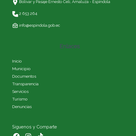
Bolívar y Pasaje Ernesto Celi,
Amaluza - Espíndola
2 653 264
info@espindola.gob.ec
Enlaces
Inicio
Municipio
Documentos
Transparencia
Servicios
Turismo
Denuncias
Siguenos y Comparte