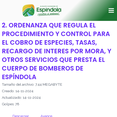
Ir
Ma
al
Me
contenido
2. ORDENANZA QUE REGULA EL
PROCEDIMIENTO Y CONTROL PARA
EL COBRO DE ESPECIES, TASAS,
RECARGO DE INTERES POR MORA, Y
OTROS SERVICIOS QUE PRESTA EL
CUERPO DE BOMBEROS DE
ESPÍNDOLA
Tamaño del archivo: 7.44 MEGABYTE
Creado: 14-11-2024
Actualizado: 14-11-2024
Golpes: 78
Descargar
Avance