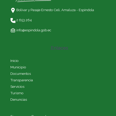
Bolívar y Pasaje Ernesto Celi,
Amaluza - Espíndola
2 653 264
info@espindola.gob.ec
Enlaces
Inicio
Municipio
Documentos
Transparencia
Servicios
Turismo
Denuncias