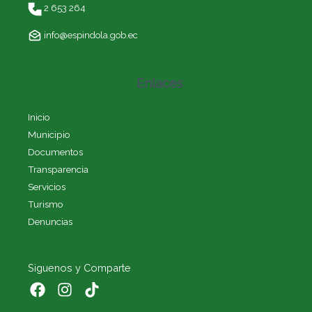
2 653 264
info@espindola.gob.ec
Enlaces
Inicio
Municipio
Documentos
Transparencia
Servicios
Turismo
Denuncias
Siguenos y Comparte