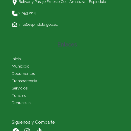
Bolívar y Pasaje Ernesto Celi,
Amaluza - Espíndola
2 653 264
info@espindola.gob.ec
Enlaces
Inicio
Municipio
Documentos
Transparencia
Servicios
Turismo
Denuncias
Siguenos y Comparte