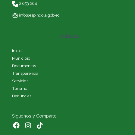
2 653 264
info@espindola.gob.ec
Enlaces
Inicio
Municipio
Documentos
Transparencia
Servicios
Turismo
Denuncias
Siguenos y Comparte