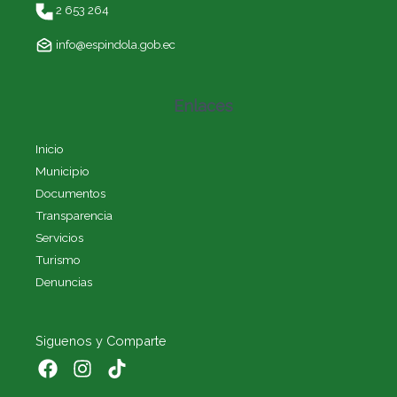
2 653 264
info@espindola.gob.ec
Enlaces
Inicio
Municipio
Documentos
Transparencia
Servicios
Turismo
Denuncias
Siguenos y Comparte