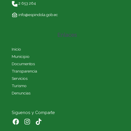
2 653 264
info@espindola.gob.ec
Enlaces
Inicio
Municipio
Documentos
Transparencia
Servicios
Turismo
Denuncias
Siguenos y Comparte