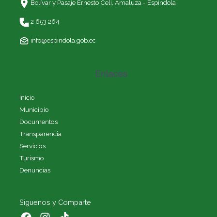
Bolívar y Pasaje Ernesto Celi,
Amaluza - Espíndola
2 653 264
info@espindola.gob.ec
Enlaces
Inicio
Municipio
Documentos
Transparencia
Servicios
Turismo
Denuncias
Siguenos y Comparte