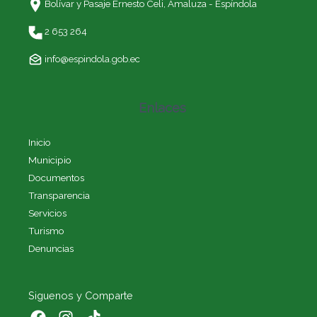
Bolívar y Pasaje Ernesto Celi,
Amaluza - Espíndola
2 653 264
info@espindola.gob.ec
Enlaces
Inicio
Municipio
Documentos
Transparencia
Servicios
Turismo
Denuncias
Siguenos y Comparte