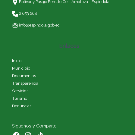
Bolívar y Pasaje Ernesto Celi,
Amaluza - Espíndola
2 653 264
info@espindola.gob.ec
Enlaces
Inicio
Municipio
Documentos
Transparencia
Servicios
Turismo
Denuncias
Siguenos y Comparte