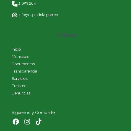
2 653 264
info@espindola.gob.ec
Enlaces
Inicio
Municipio
Documentos
Transparencia
Servicios
Turismo
Denuncias
Siguenos y Comparte