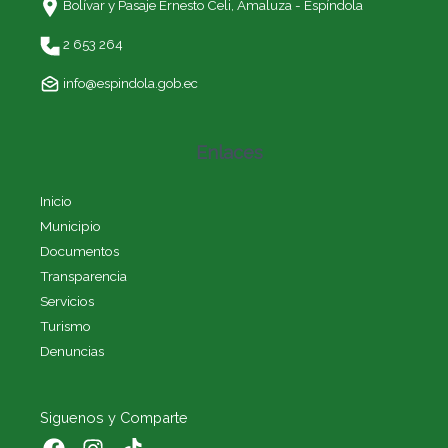
Bolívar y Pasaje Ernesto Celi,
Amaluza - Espíndola
2 653 264
info@espindola.gob.ec
Enlaces
Inicio
Municipio
Documentos
Transparencia
Servicios
Turismo
Denuncias
Siguenos y Comparte