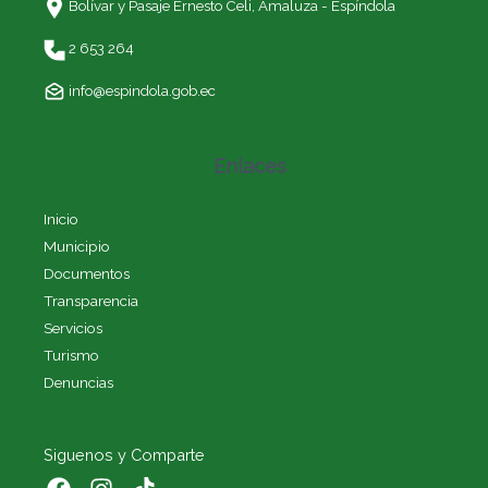
Bolívar y Pasaje Ernesto Celi,
Amaluza - Espíndola
2 653 264
info@espindola.gob.ec
Enlaces
Inicio
Municipio
Documentos
Transparencia
Servicios
Turismo
Denuncias
Siguenos y Comparte