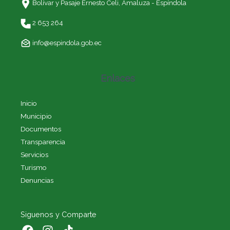
Bolívar y Pasaje Ernesto Celi,
Amaluza - Espíndola
2 653 264
info@espindola.gob.ec
Enlaces
Inicio
Municipio
Documentos
Transparencia
Servicios
Turismo
Denuncias
Siguenos y Comparte