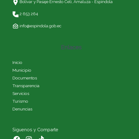
Bolívar y Pasaje Ernesto Celi,
Amaluza - Espíndola
2 653 264
info@espindola.gob.ec
Enlaces
Inicio
Municipio
Documentos
Transparencia
Servicios
Turismo
Denuncias
Siguenos y Comparte