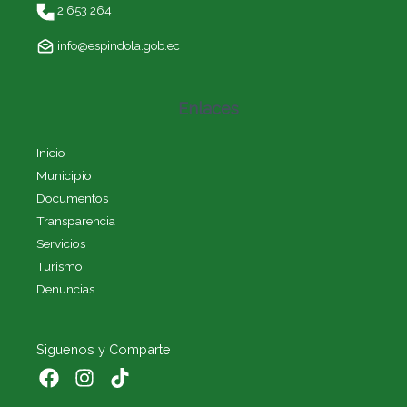
2 653 264
info@espindola.gob.ec
Enlaces
Inicio
Municipio
Documentos
Transparencia
Servicios
Turismo
Denuncias
Siguenos y Comparte