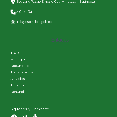
Bolívar y Pasaje Ernesto Celi,
Amaluza - Espíndola
2 653 264
info@espindola.gob.ec
Enlaces
Inicio
Municipio
Documentos
Transparencia
Servicios
Turismo
Denuncias
Siguenos y Comparte