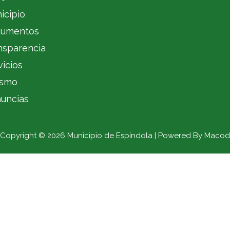
icipio
umentos
nsparencia
vicios
ismo
uncias
Copyright © 2026 Municipio de Espíndola | Powered By Macod