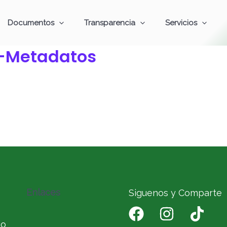
Documentos
Transparencia
Servicios
-Metadatos
Enlaces
Siguenos y Comparte
io