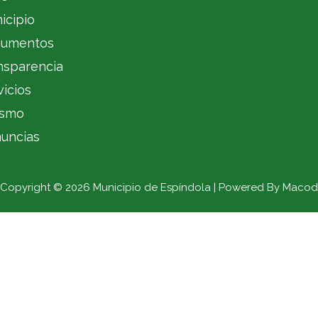
icipio
umentos
nsparencia
vicios
ismo
uncias
Copyright © 2026 Municipio de Espíndola | Powered By Macod