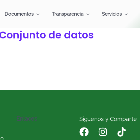
Documentos
Transparencia
Servicios
Conjunto de datos
Enlaces
Siguenos y Comparte
io