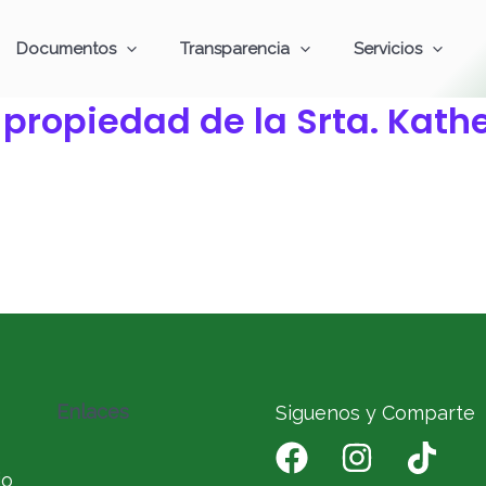
Documentos
Transparencia
Servicios
 propiedad de la Srta. Kath
Enlaces
Siguenos y Comparte
io