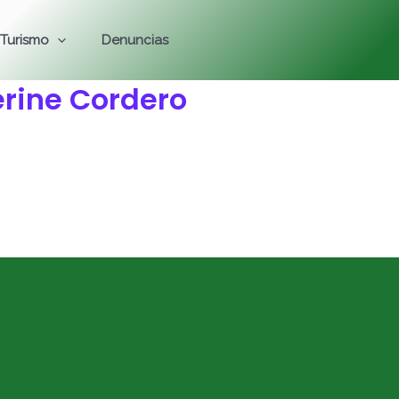
Turismo
Denuncias
erine Cordero