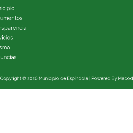
icipio
umentos
nsparencia
vicios
ismo
uncias
Copyright © 2026 Municipio de Espíndola | Powered By Macod