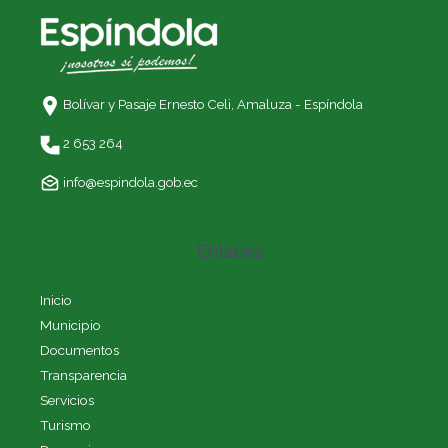
Bolívar y Pasaje Ernesto Celi,
Amaluza - Espíndola
2 653 264
info@espindola.gob.ec
Enlaces
Inicio
Municipio
Documentos
Transparencia
Servicios
Turismo