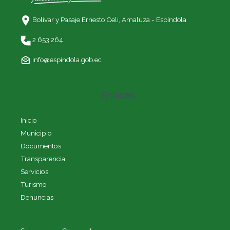
Bolívar y Pasaje Ernesto Celi,
Amaluza - Espíndola
2 653 264
info@espindola.gob.ec
Enlaces
Inicio
Municipio
Documentos
Transparencia
Servicios
Turismo
Denuncias