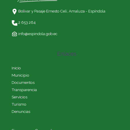
Bolívar y Pasaje Ernesto Celi,
Amaluza - Espíndola
2 653 264
info@espindola.gob.ec
Enlaces
Inicio
Municipio
Documentos
Transparencia
Servicios
Turismo
Denuncias