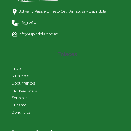
Bolívar y Pasaje Ernesto Celi,
Amaluza - Espíndola
2 653 264
info@espindola.gob.ec
Enlaces
Inicio
Municipio
Documentos
Transparencia
Servicios
Turismo
Denuncias