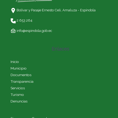
Bolívar y Pasaje Ernesto Celi,
Amaluza - Espíndola
2 653 264
info@espindola.gob.ec
Enlaces
Inicio
Municipio
Documentos
Transparencia
Servicios
Turismo
Denuncias