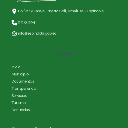
Bolívar y Pasaje Ernesto Celi,
Amaluza - Espíndola
2 653 264
info@espindola.gob.ec
Enlaces
Inicio
Municipio
Documentos
Transparencia
Servicios
Turismo
Denuncias