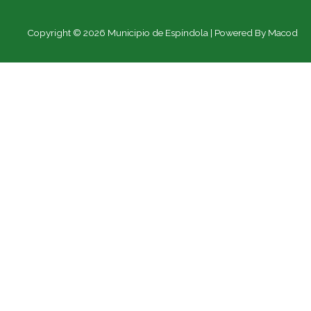
Copyright © 2026 Municipio de Espíndola | Powered By Macod