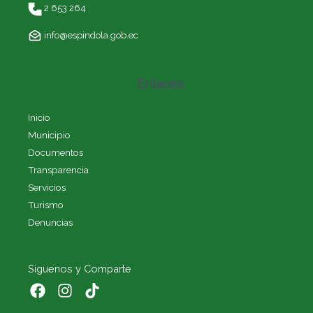
2 653 264
info@espindola.gob.ec
Enlaces
Inicio
Municipio
Documentos
Transparencia
Servicios
Turismo
Denuncias
Siguenos y Comparte